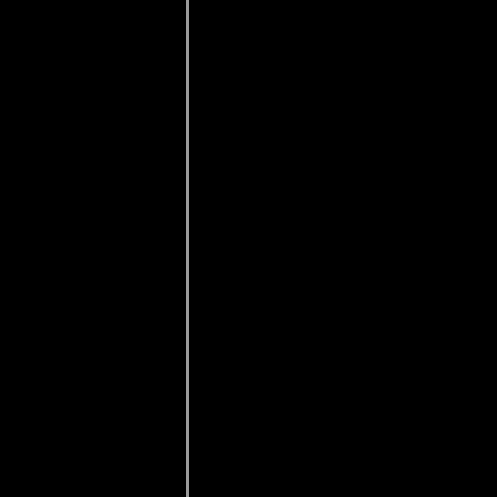
Admiral Nelson