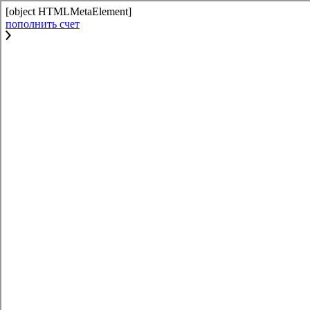
[object HTMLMetaElement]
пополнить счет