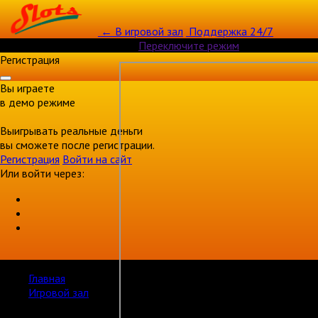
← В игровой зал
Поддержка 24/7
Вы играете в демо-режиме.
Переключите режим
и выигрывайте 
Регистрация
Вы играете
в демо режиме
Выигрывать реальные деньги
вы сможете после регистрации.
Регистрация
Войти на сайт
Или войти через:
Главная
Игровой зал
Bells on Fire ROMBO