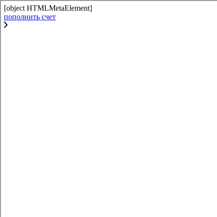
[object HTMLMetaElement]
пополнить счет