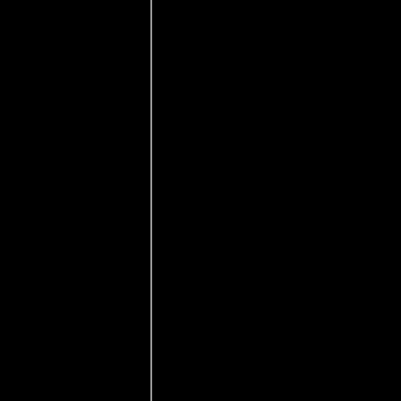
Blue Dolphin