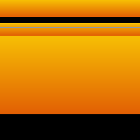
реальные деньги.