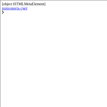
[object HTMLMetaElement]
пополнить счет