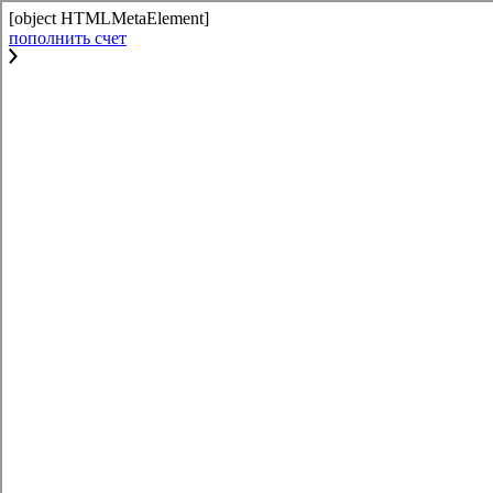
[object HTMLMetaElement]
пополнить счет