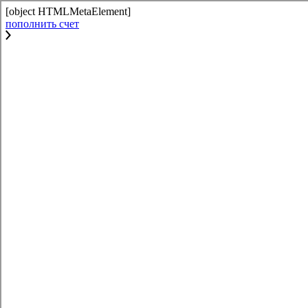
[object HTMLMetaElement]
пополнить счет