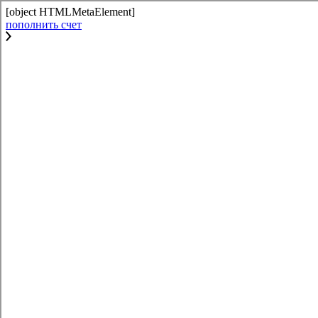
[object HTMLMetaElement]
пополнить счет