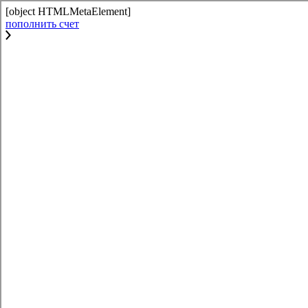
[object HTMLMetaElement]
пополнить счет