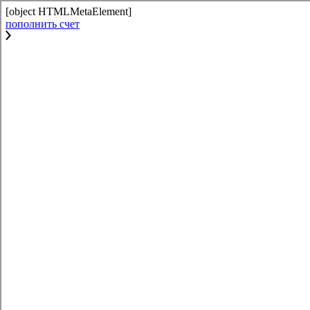
[object HTMLMetaElement]
пополнить счет