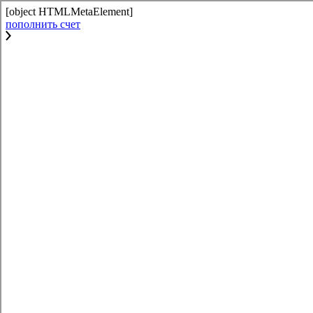
[object HTMLMetaElement]
пополнить счет