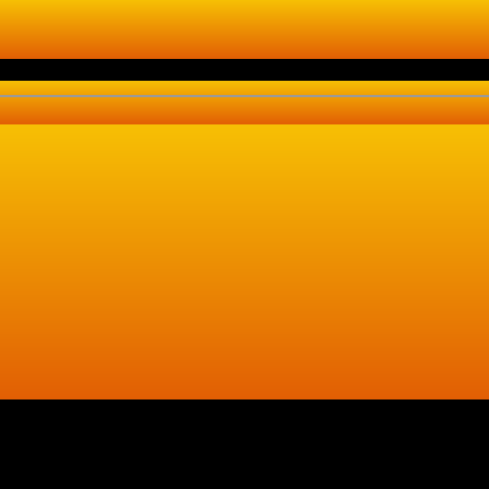
реальные деньги.