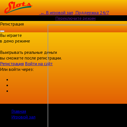
← В игровой зал
Поддержка 24/7
Вы играете в демо-режиме.
Переключите режим
и выигрывайте 
Регистрация
Вы играете
в демо режиме
Выигрывать реальные деньги
вы сможете после регистрации.
Регистрация
Войти на сайт
Или войти через:
Главная
Игровой зал
Sky Way