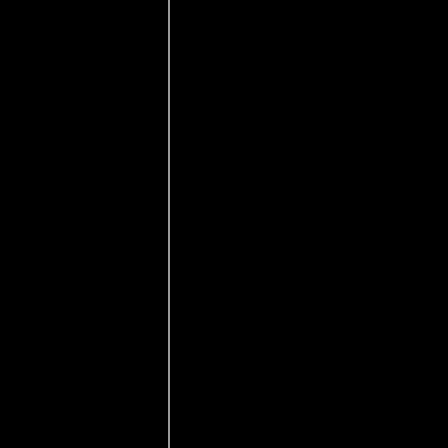
Sky Way