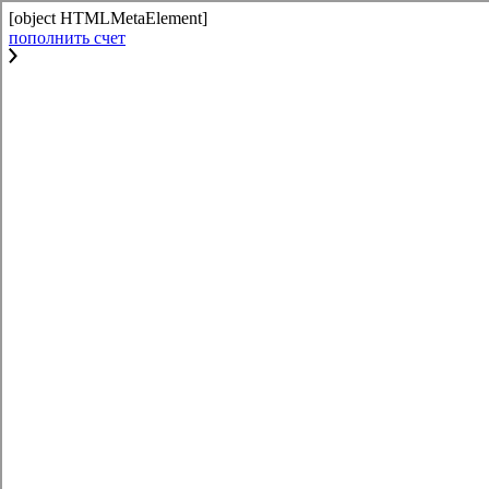
[object HTMLMetaElement]
пополнить счет