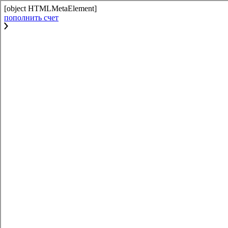
[object HTMLMetaElement]
пополнить счет