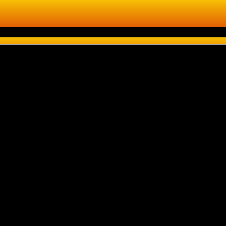
реальные деньги.