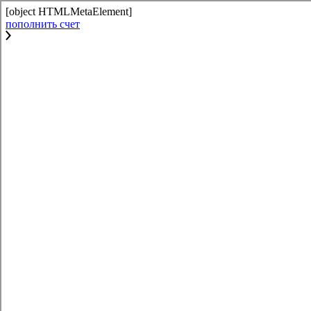
[object HTMLMetaElement]
пополнить счет