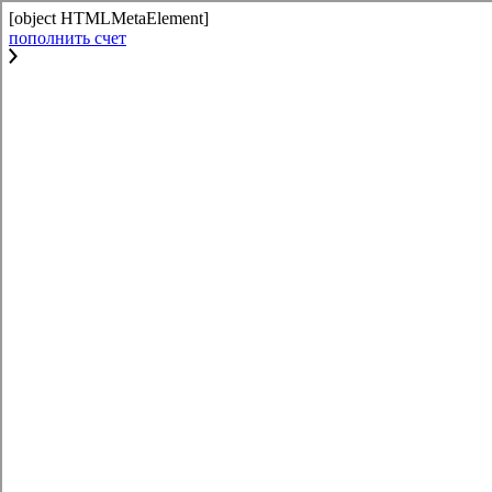
[object HTMLMetaElement]
пополнить счет