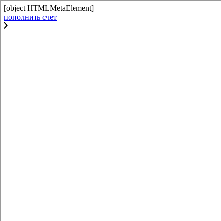
[object HTMLMetaElement]
пополнить счет