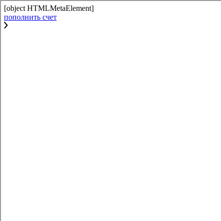
[object HTMLMetaElement]
пополнить счет