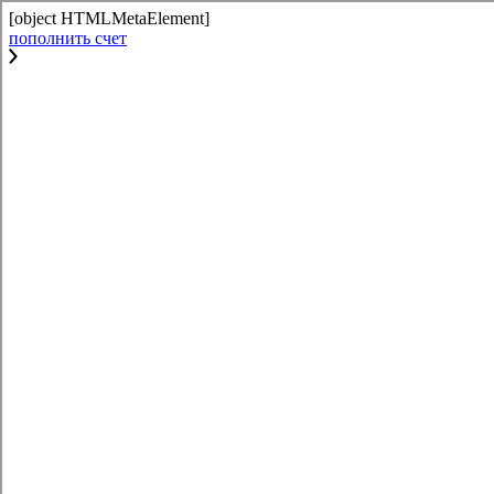
[object HTMLMetaElement]
пополнить счет