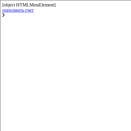
[object HTMLMetaElement]
пополнить счет