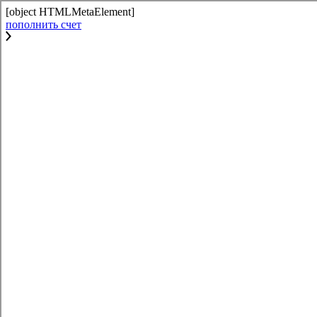
[object HTMLMetaElement]
пополнить счет