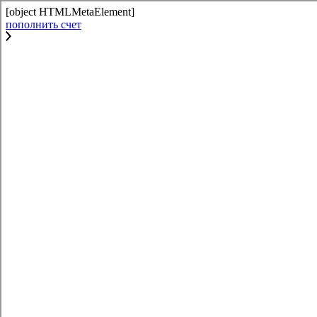
[object HTMLMetaElement]
пополнить счет