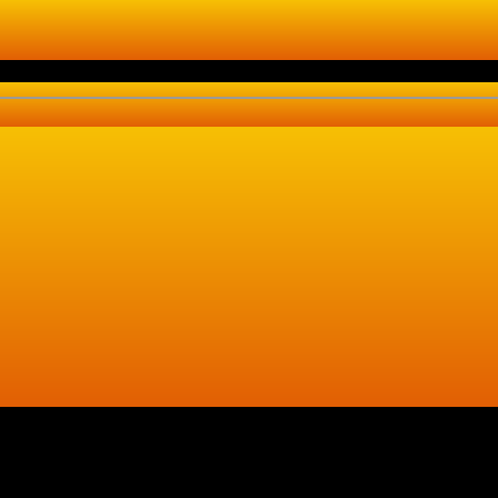
реальные деньги.