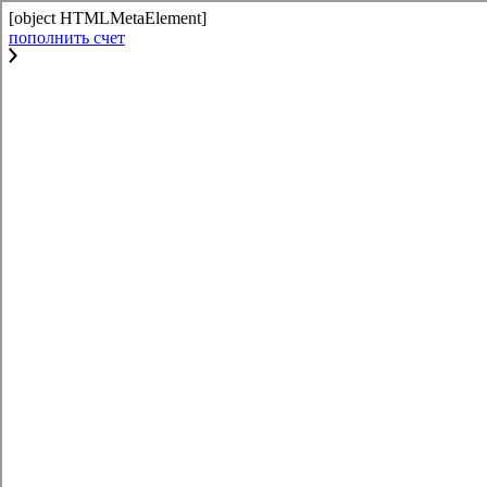
[object HTMLMetaElement]
пополнить счет