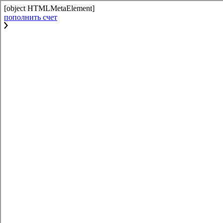
[object HTMLMetaElement]
пополнить счет