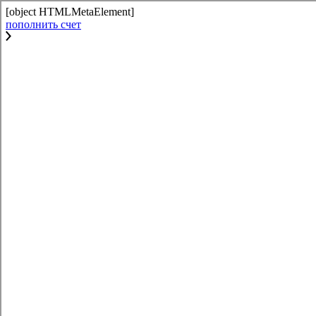
[object HTMLMetaElement]
пополнить счет