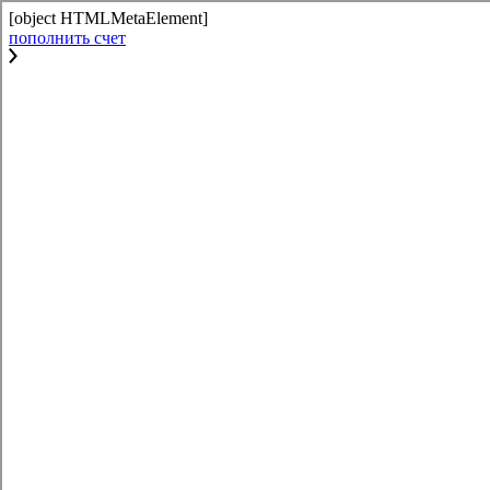
[object HTMLMetaElement]
пополнить счет