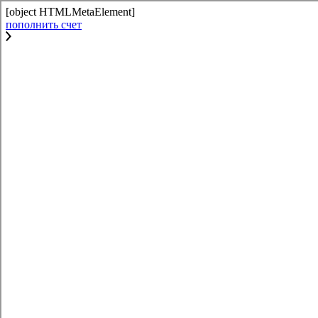
[object HTMLMetaElement]
пополнить счет