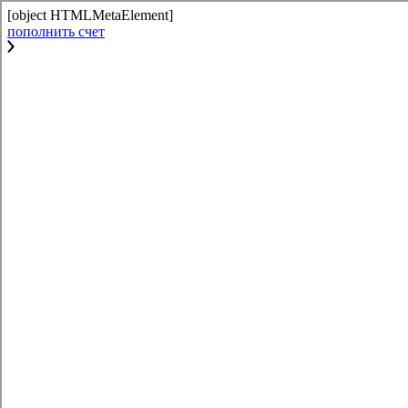
[object HTMLMetaElement]
пополнить счет