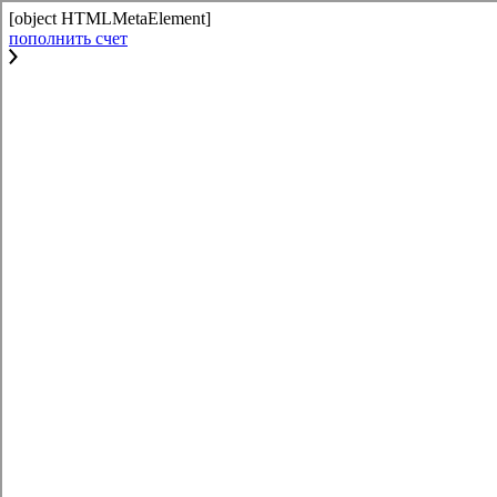
[object HTMLMetaElement]
пополнить счет