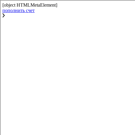
[object HTMLMetaElement]
пополнить счет