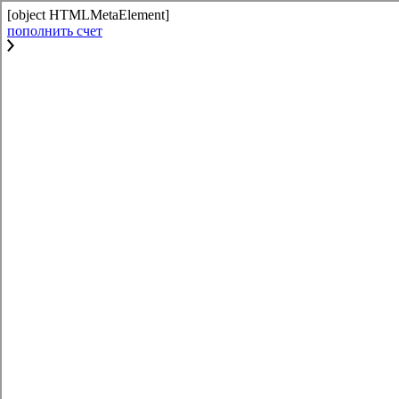
[object HTMLMetaElement]
пополнить счет