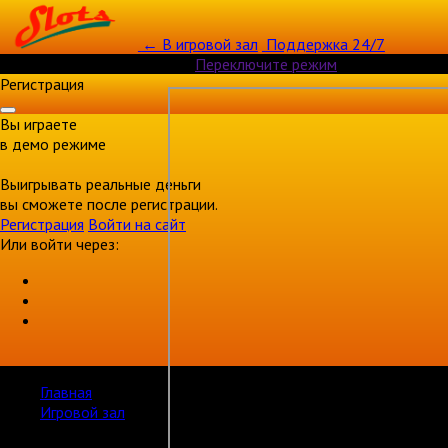
← В игровой зал
Поддержка 24/7
Вы играете в демо-режиме.
Переключите режим
и выигрывайте 
Регистрация
Вы играете
в демо режиме
Выигрывать реальные деньги
вы сможете после регистрации.
Регистрация
Войти на сайт
Или войти через:
Главная
Игровой зал
Sizzling 777