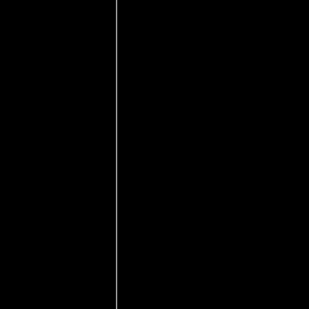
Sizzling 777