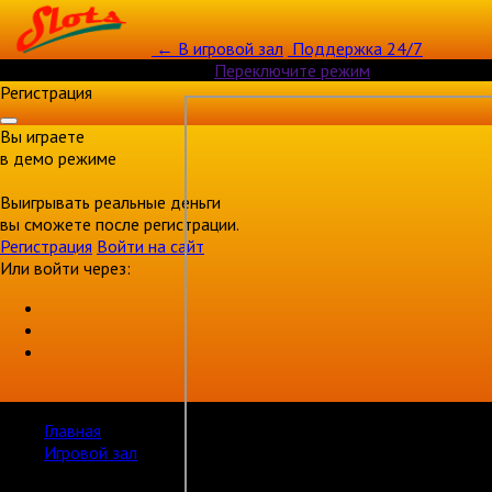
← В игровой зал
Поддержка 24/7
Вы играете в демо-режиме.
Переключите режим
и выигрывайте 
Регистрация
Вы играете
в демо режиме
Выигрывать реальные деньги
вы сможете после регистрации.
Регистрация
Войти на сайт
Или войти через:
Главная
Игровой зал
Sizzling Hot Quattro