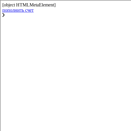
[object HTMLMetaElement]
пополнить счет