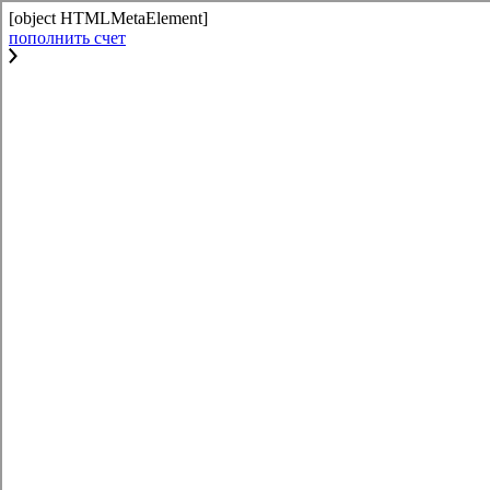
[object HTMLMetaElement]
пополнить счет