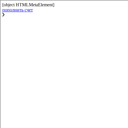
[object HTMLMetaElement]
пополнить счет