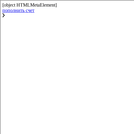
[object HTMLMetaElement]
пополнить счет