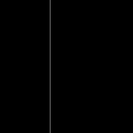
Vikings go Berzerk