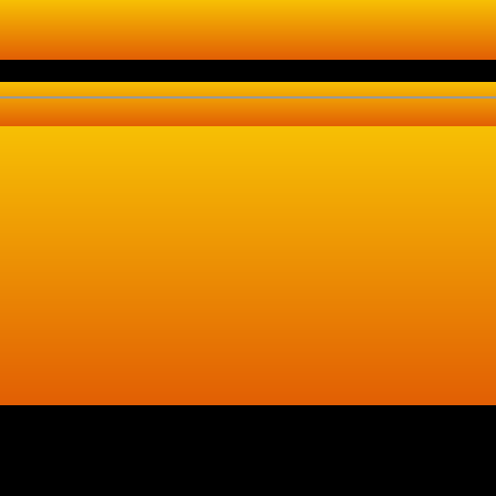
реальные деньги.