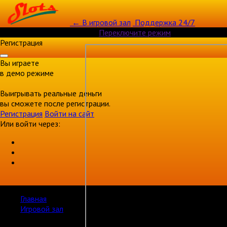
← В игровой зал
Поддержка 24/7
Вы играете в демо-режиме.
Переключите режим
и выигрывайте 
Регистрация
Вы играете
в демо режиме
Выигрывать реальные деньги
вы сможете после регистрации.
Регистрация
Войти на сайт
Или войти через:
Главная
Игровой зал
Vikings go Berzerk