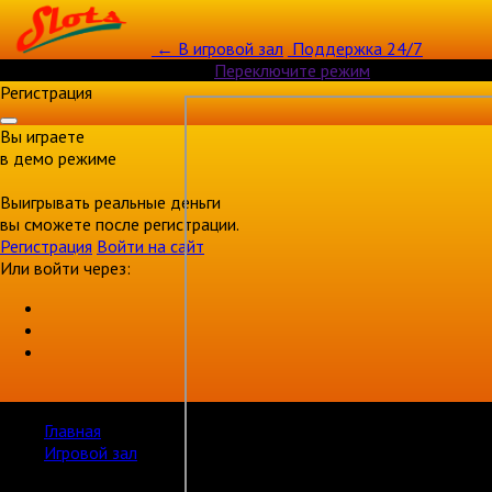
← В игровой зал
Поддержка 24/7
Вы играете в демо-режиме.
Переключите режим
и выигрывайте 
Регистрация
Вы играете
в демо режиме
Выигрывать реальные деньги
вы сможете после регистрации.
Регистрация
Войти на сайт
Или войти через:
Главная
Игровой зал
Wins & Replay