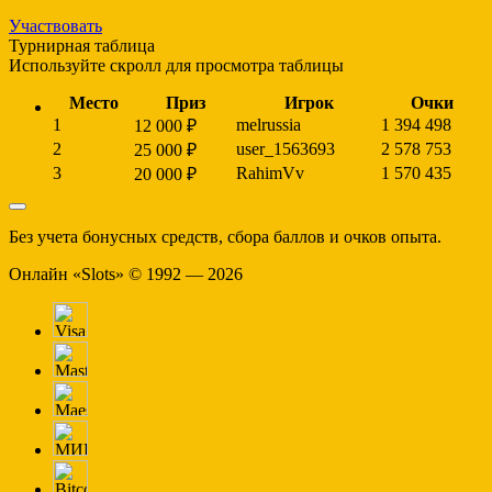
Участвовать
Турнирная таблица
Используйте скролл для просмотра таблицы
Место
Приз
Игрок
Очки
1
melrussia
1 394 498
12 000 ₽
2
user_1563693
2 578 753
25 000 ₽
3
RahimVv
1 570 435
20 000 ₽
Без учета бонусных средств, сбора баллов и очков опыта.
Онлайн «Slots» © 1992 — 2026