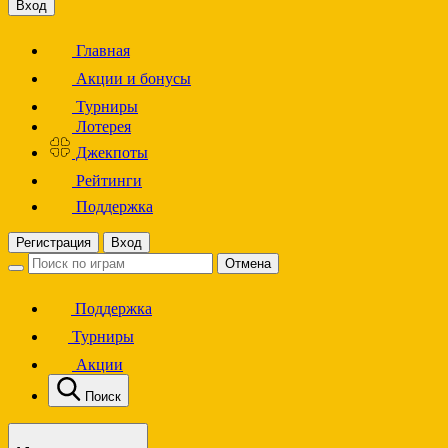
Вход
Главная
Акции и бонусы
Турниры
Лотерея
Джекпоты
Рейтинги
Поддержка
Регистрация
Вход
Отмена
Поддержка
Турниры
Акции
Поиск