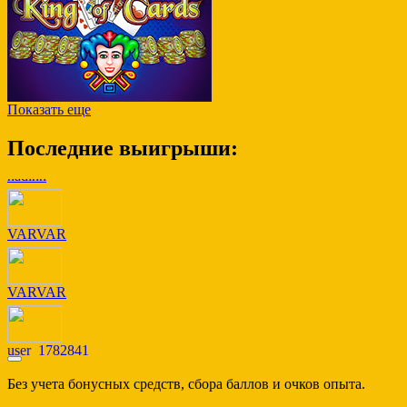
Alex Buh
15 520 руб.
Book of Ra Deluxe
***1749
7 000 руб.
Roulette
Показать еще
user_1238535
9 720 руб.
Последние выигрыши:
Book of Ra
nadinn
6 000 руб.
Crazy Monkey
VARVAR
9 000 руб.
FairyLand 2
VARVAR
10 000 руб.
FairyLand 2
user_1782841
12 500 руб.
Без учета бонусных средств, сбора баллов и очков опыта.
Just Jewels Deluxe